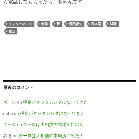
ら電話してもらったら、多分私です。
インターネット
勉強
夢
慣用語句
日本語
試験
電話
最近のコメント
ダーロ
on
税金がタックシングになってきた
miho
on
税金がタックシングになってきた
ダーロ
on
ダーロは大相撲の本場所に出た！
みほ
on
ダーロは大相撲の本場所に出た！