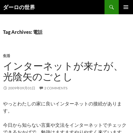
Skip
Search
ダーロの世界
to
PRIMAR
content
MENU
Tag Archives: 電話
生活
インターネットが来たが、
光陰矢のごとし
2009年09月01日
2 COMMENTS
やっとわたしの家に良いインターネットの接続がありま
す。
今日から知らない言葉や文法をインターネットでチェック
できるおかげで、勉強はますますやりやすく来ています。