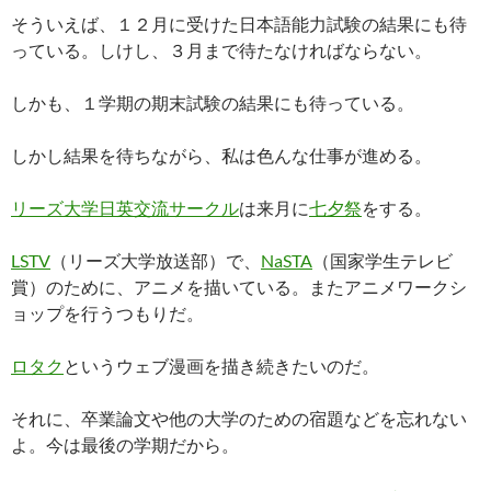
そういえば、１２月に受けた日本語能力試験の結果にも待
っている。しけし、３月まで待たなければならない。
しかも、１学期の期末試験の結果にも待っている。
しかし結果を待ちながら、私は色んな仕事が進める。
リーズ大学日英交流サークル
は来月に
七夕祭
をする。
LSTV
（リーズ大学放送部）で、
NaSTA
（国家学生テレビ
賞）のために、アニメを描いている。またアニメワークシ
ョップを行うつもりだ。
ロタク
というウェブ漫画を描き続きたいのだ。
それに、卒業論文や他の大学のための宿題などを忘れない
よ。今は最後の学期だから。