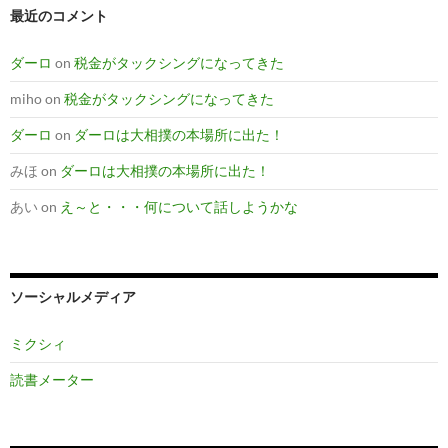
最近のコメント
ダーロ
on
税金がタックシングになってきた
miho
on
税金がタックシングになってきた
ダーロ
on
ダーロは大相撲の本場所に出た！
みほ
on
ダーロは大相撲の本場所に出た！
あい
on
え～と・・・何について話しようかな
ソーシャルメディア
ミクシィ
読書メーター