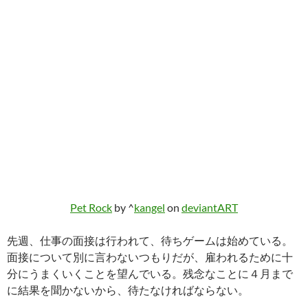
Pet Rock
by ^
kangel
on
deviant
ART
先週、仕事の面接は行われて、待ちゲームは始めている。
面接について別に言わないつもりだが、雇われるために十
分にうまくいくことを望んでいる。残念なことに４月まで
に結果を聞かないから、待たなければならない。