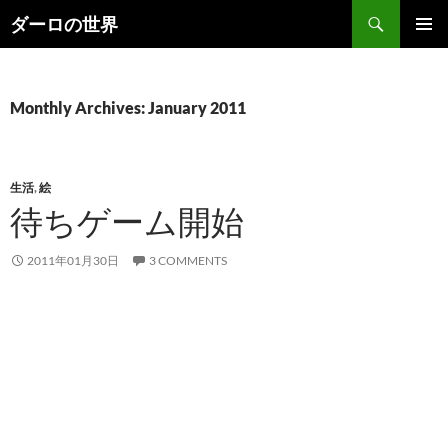
Skip
Search
ダーロの世界
to
PRIMAR
content
MENU
Monthly Archives: January 2011
生活
,
絵
待ちゲーム開始
2011年01月30日
3 COMMENTS