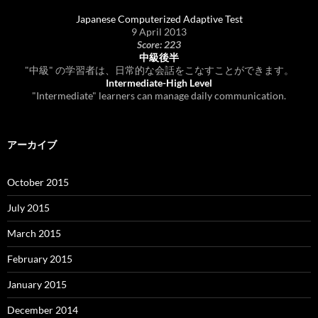
Japanese Computerized Adaptive Test
9 April 2013
Score: 223
中級後半
"中級" の学習者は、日常的な会話をこなすことができます。
Intermediate-High Level
"Intermediate" learners can manage daily communication.
アーカイブ
October 2015
July 2015
March 2015
February 2015
January 2015
December 2014