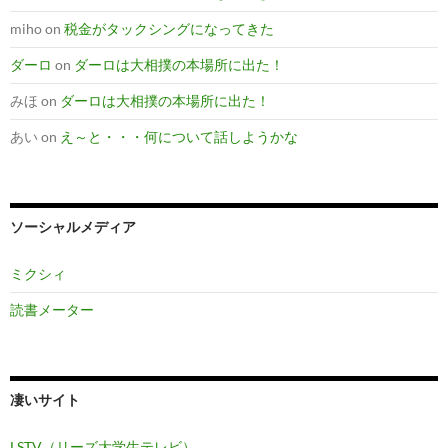
miho
on
税金がタックシングになってきた
ダーロ
on
ダーロは大相撲の本場所に出た！
みほ
on
ダーロは大相撲の本場所に出た！
あい
on
え～と・・・何について話しようかな
ソーシャルメディア
ミクシィ
読書メーター
凄いサイト
LSTV（リーズ大学生テレビ）