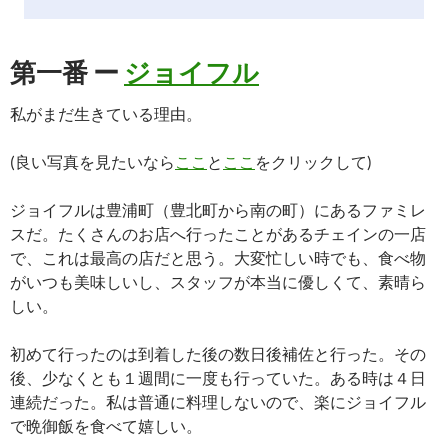
第一番 ー
ジョイフル
私がまだ生きている理由。
(良い写真を見たいなら
ここ
と
ここ
をクリックして)
ジョイフルは豊浦町（豊北町から南の町）にあるファミレ
スだ。たくさんのお店へ行ったことがあるチェインの一店
で、これは最高の店だと思う。大変忙しい時でも、食べ物
がいつも美味しいし、スタッフが本当に優しくて、素晴ら
しい。
初めて行ったのは到着した後の数日後補佐と行った。その
後、少なくとも１週間に一度も行っていた。ある時は４日
連続だった。私は普通に料理しないので、楽にジョイフル
で晩御飯を食べて嬉しい。