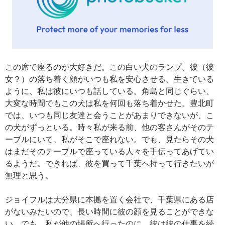
この席で座るのが大好きだ。この白い犬のランプ。彼（彼
女？）の落ち着く顔がいつも私を安心させる。生きている
ように、私は彼にいつも話している。角島と同じぐらい、
大変な時間でもこの犬は私を何回も落ち着かせた。豊北町
では、いつも同じ友達と会うことがあまりできないが、こ
の犬がずっといる。時々私が来る前、他の客さんがそのテ
ーブルにいて、私がそこで座れない。でも、見たらその犬
はまだそのテーブルで座っている人々を手伝ってあげてい
るようだ。できれば、彼を買って千葉へ持って行きたいが
無理と思う。
ジョイフルは大分県に本拠を置く会社で、千葉県にある店
がないみたいので、長い時間に彼の顔を見ることができな
い。でも、私が他の場所へ行ったのに、彼は彼の仕事を続