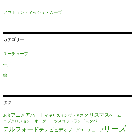
アウトランディッシュ・ムーブ
カテゴリー
ユーチューブ
生活
絵
タグ
クリスマス
アニメ
アパート
お金
イギリス
インヴァネス
ゲーム
コブクロ
ジョン・オ・グローツ
スコットランド
スタバ
リーズ
テルフォード
テレビ
ビデオ
ブログ
ユーチューブ