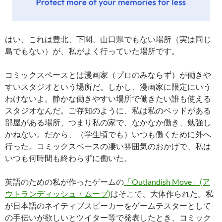
はい、これは豊北、下関、山口県でもない場所（実は同じ
島でもない）が、私がよく行っていた場所です。
コミックスペースとは漫画家（プロのみならず）が働きや
すいスタジオという場所だ。しかし、漫画家に限定にいう
わけないよ。静かな働きやすい場所で働きたい誰も使える
スタジオなんだ。ご存知のように、私は私のベッドがある
部屋がある場所、つまり私の家で、なかなか働き、勉強し
かねない。だから、（学生頃でも）いつも働くために外へ
行った。コミックスペースの凄い雰囲気のおかげで、私は
いつも何時間も終わらずに働いた。
英語のための私が作ったゲームの
「Outlandish Move」(ア
ウトランディッシュ・ムーブ)
はそこで、大体作られた。私
が日本語のネイティブスピーカーをゲームテスターとして
の手伝いが欲しいとツイター等で発表したとき、コミック