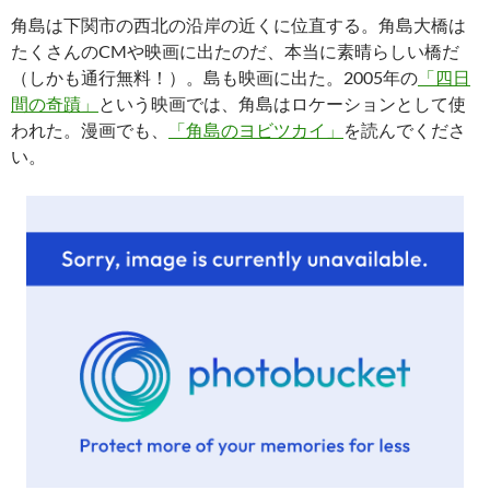
角島は下関市の西北の沿岸の近くに位直する。角島大橋は
たくさんのCMや映画に出たのだ、本当に素晴らしい橋だ
（しかも通行無料！）。島も映画に出た。2005年の
「四日
間の奇蹟」
という映画では、角島はロケーションとして使
われた。漫画でも、
「角島のヨビツカイ」
を読んでくださ
い。