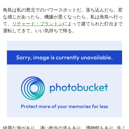
角島は私の豊北でのパワースポットだ。落ち込んだら、変
な感じがあったら、機嫌が悪くなったら、私は角島へ行っ
て、
リチャード・ブラントン
によって建てられた灯台まで
運転してきて、いい気持ちで帰る。
綺麗な海があり、凄い散歩の道もあり、博物館もあり…牛！