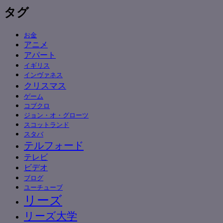
タグ
お金
アニメ
アパート
イギリス
インヴァネス
クリスマス
ゲーム
コブクロ
ジョン・オ・グローツ
スコットランド
スタバ
テルフォード
テレビ
ビデオ
ブログ
ユーチューブ
リーズ
リーズ大学