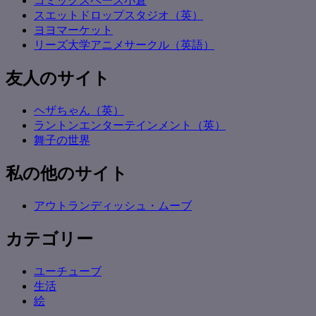
コミックスペース小倉
スエットドロップスタジオ（英）
ヨヨマーケット
リーズ大学アニメサークル（英語）
友人のサイト
ヘザちゃん（英）
ラントンエンターテインメント（英）
舞子の世界
私の他のサイト
アウトランディッシュ・ムーブ
カテゴリー
ユーチューブ
生活
絵