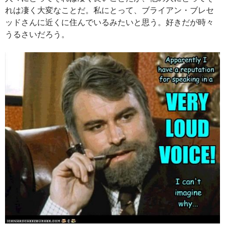
れは凄く大変なことだ。私にとって、ブライアン・ブレセ
ッドさんに近くに住んでいるみたいと思う。好きだが時々
うるさいだろう。