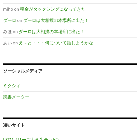
miho
on
税金がタックシングになってきた
ダーロ
on
ダーロは大相撲の本場所に出た！
みほ
on
ダーロは大相撲の本場所に出た！
あい
on
え～と・・・何について話しようかな
ソーシャルメディア
ミクシィ
読書メーター
凄いサイト
LSTV（リーズ大学生テレビ）