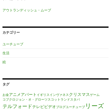
アウトランディッシュ・ムーブ
カテゴリー
ユーチューブ
生活
絵
タグ
クリスマス
アニメ
アパート
お金
イギリス
インヴァネス
ゲーム
コブクロ
ジョン・オ・グローツ
スコットランド
スタバ
リーズ
テルフォード
テレビ
ビデオ
ブログ
ユーチューブ