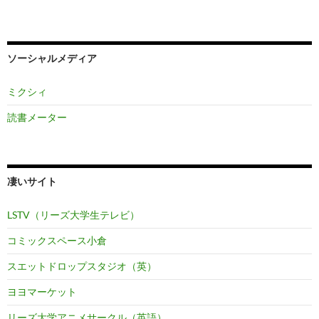
ソーシャルメディア
ミクシィ
読書メーター
凄いサイト
LSTV（リーズ大学生テレビ）
コミックスペース小倉
スエットドロップスタジオ（英）
ヨヨマーケット
リーズ大学アニメサークル（英語）