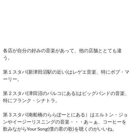
各店が自分の好みの音楽があって、他の店舗ととても違
う。
第１スタバ(新津田沼駅の近い)はレゲエ音楽、特にボブ・マ
ーリー。
第２スタバ(津田沼のパルコにある)はビッグバンドの音楽、
特にフランク・シナトラ。
第３スタバ(南船橋のららぽーとにある）はエルトン・ジョ
ンやイージーリスニングの音楽・・・あ～ぁ、コーヒーを
飲みながらYour Song(僕の君の歌)を聴くのがいいね。