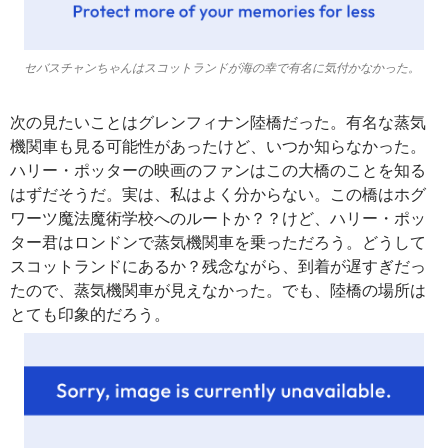
セバスチャンちゃんはスコットランドが海の幸で有名に気付かなかった。
次の見たいことはグレンフィナン陸橋だった。有名な蒸気
機関車も見る可能性があったけど、いつか知らなかった。
ハリー・ポッターの映画のファンはこの大橋のことを知る
はずだそうだ。実は、私はよく分からない。この橋はホグ
ワーツ魔法魔術学校へのルートか？？けど、ハリー・ポッ
ター君はロンドンで蒸気機関車を乗っただろう。どうして
スコットランドにあるか？残念ながら、到着が遅すぎだっ
たので、蒸気機関車が見えなかった。でも、陸橋の場所は
とても印象的だろう。