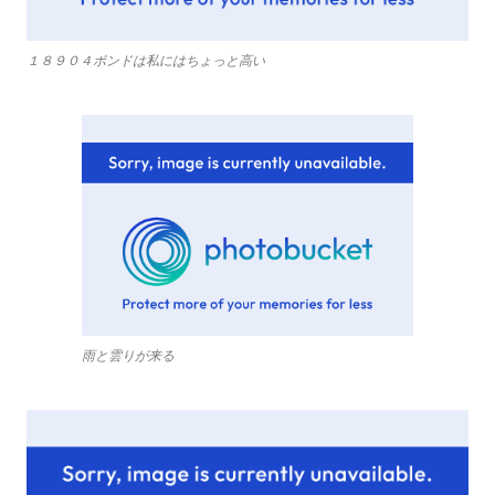
１８９０４ポンドは私にはちょっと高い
雨と雲りが来る