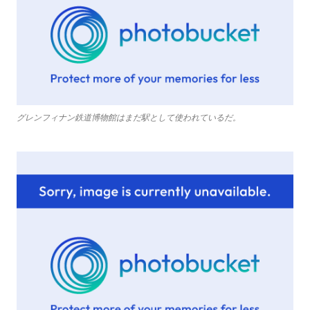
グレンフィナン鉄道博物館はまだ駅として使われているだ。