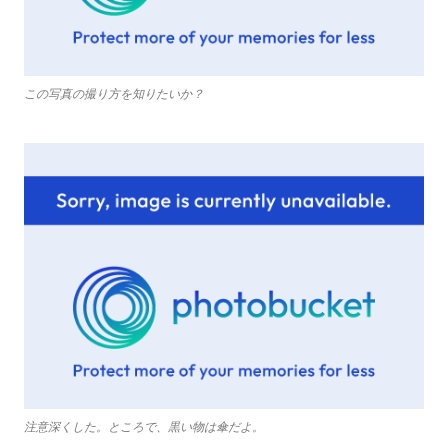
この写真の撮り方を知りたいか？
注意深くした。ところで、黒い物は傘だよ。