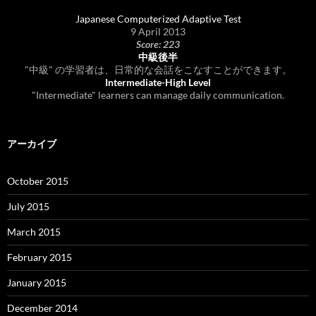
Japanese Computerized Adaptive Test
9 April 2013
Score: 223
中級後半
"中級" の学習者は、日常的な会話をこなすことができます。
Intermediate-High Level
"Intermediate" learners can manage daily communication.
アーカイブ
October 2015
July 2015
March 2015
February 2015
January 2015
December 2014