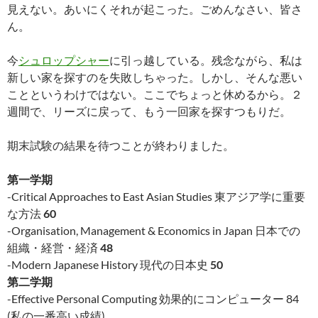
見えない。あいにくそれが起こった。ごめんなさい、皆さ
ん。
今
シュロップシャー
に引っ越している。残念ながら、私は
新しい家を探すのを失敗しちゃった。しかし、そんな悪い
ことというわけではない。ここでちょっと休めるから。２
週間で、リーズに戻って、もう一回家を探すつもりだ。
期末試験の結果を待つことが終わりました。
第一学期
-Critical Approaches to East Asian Studies 東アジア学に重要
な方法
60
-Organisation, Management & Economics in Japan 日本での
組織・経営・経済
48
-Modern Japanese History 現代の日本史
50
第二学期
-Effective Personal Computing 効果的にコンピューター 84
(私の一番高い成績)