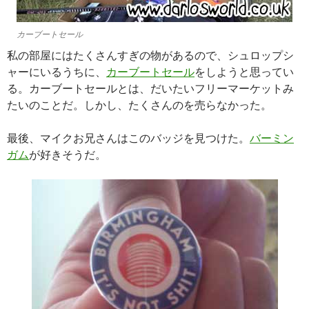
カーブートセール
私の部屋にはたくさんすぎの物があるので、シュロップシ
ャーにいるうちに、
カーブートセール
をしようと思ってい
る。カーブートセールとは、だいたいフリーマーケットみ
たいのことだ。しかし、たくさんのを売らなかった。
最後、マイクお兄さんはこのバッジを見つけた。
バーミン
ガム
が好きそうだ。