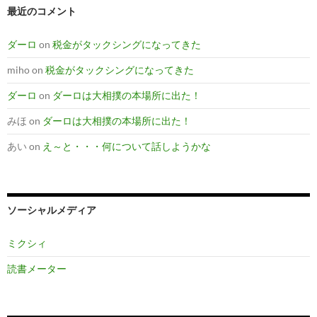
最近のコメント
ダーロ
on
税金がタックシングになってきた
miho
on
税金がタックシングになってきた
ダーロ
on
ダーロは大相撲の本場所に出た！
みほ
on
ダーロは大相撲の本場所に出た！
あい
on
え～と・・・何について話しようかな
ソーシャルメディア
ミクシィ
読書メーター