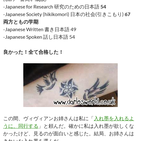
-Japanese for Research 研究のための日本語
54
-Japanese Society (hikikomori) 日本の社会(引きこもり)
67
両方ともの学期
-Japanese Written 書き日本語 49
-Japanese Spoken 話し日本語 54
良かった！全て合格した！
この間、ヴィヴィアンお姉さんは私に「
入れ墨を入れるよ
うに、同行する
」と頼んだ。確かに私は入れ墨が欲しくな
かったけど、見るのが面白いと感じた。結局、お姉さんは
きれいな入れ墨を選んだ。