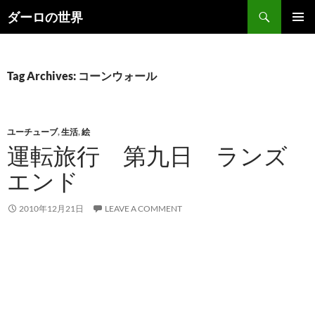
Skip
Search
ダーロの世界
to
PRIMAR
content
MENU
Tag Archives: コーンウォール
ユーチューブ
,
生活
,
絵
運転旅行 第九日 ランズ
エンド
2010年12月21日
LEAVE A COMMENT