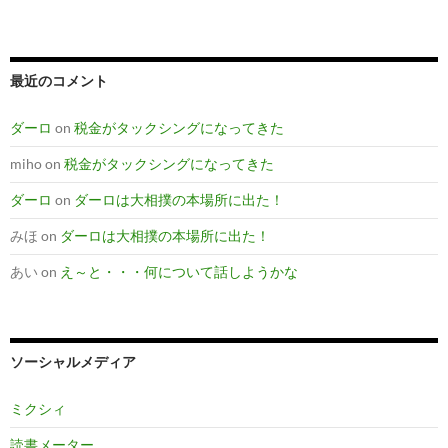
最近のコメント
ダーロ
on
税金がタックシングになってきた
miho
on
税金がタックシングになってきた
ダーロ
on
ダーロは大相撲の本場所に出た！
みほ
on
ダーロは大相撲の本場所に出た！
あい
on
え～と・・・何について話しようかな
ソーシャルメディア
ミクシィ
読書メーター