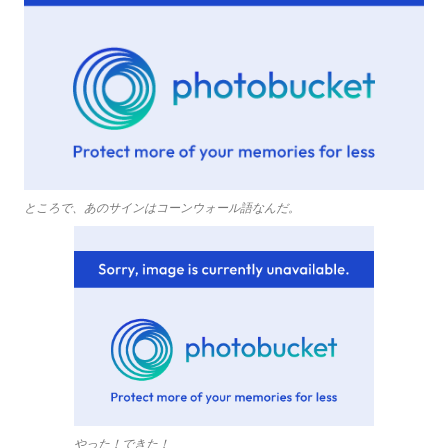
ところで、あのサインはコーンウォール語なんだ。
やった！できた！