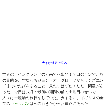
大きな地図で見る
世界の（イングランドの）果てへ出発！今日の予定で、旅
の目的を、すなわちジョン・オ・グローツからランズエン
ドまでのたびをすること、果たすはずだ！ただ、問題があ
った。今日は八月の最後の週間の前の土曜日のせいで、
人々は土壇場の旅行をしていた。要するに、イギリスの全
ての
キャラバン
は私の行きたかった道路にあった！