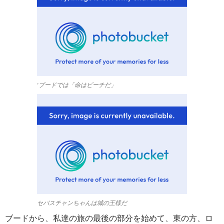
'ブードでは「命はビーチだ」
セバスチャンちゃんは城の王様だ
ブードから、私達の旅の最後の部分を始めて、東の方、ロ