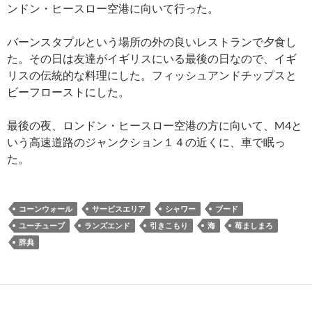
ンドン・ヒースロー空港に向いて行った。
バーンスタプルという場所の外の良いレストランで夕食し
た。その日は友達がイギリスにいる最後の日なので、イギ
リスの伝統的な料理にした。フィッシュアンドチップスと
ビーフローストにした。
最後の夜、ロンドン・ヒースロー空港の方に向いて、M4と
いう高速道路のジャンクション１４の近くに、車で眠っ
た。
コーンウォール
サービスエリア
シャワー
ブード
ユーチューブ
ランズエンド
引きこもり
海
苺ましまろ
辞典