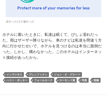
近かったけど遠かった
ホテルに着いたときに、私達は眠くて、びしょ濡れだっ
た。雨はザーザー降りながら、車のナビは私達を間違う方
向に行かせたせいで、ホテルを見つけるのは本当に面倒だ
った。しかし、構わなかった。このホテルはインターネッ
ト接続があったから。
インヴァネス
グレンフィナン
ジョン・オ・グローツ
ハリー・ポッター
フォールカーク
ローモンド湖
写真
陸橋