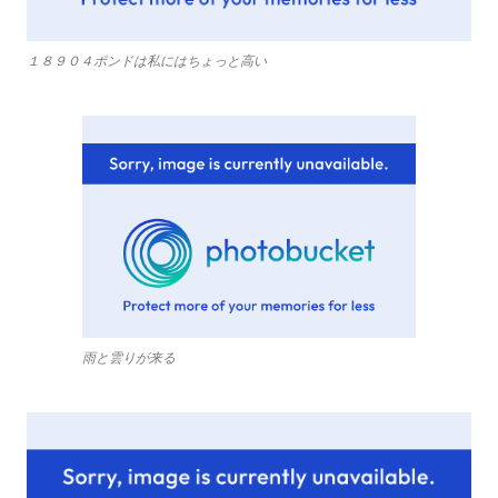
１８９０４ポンドは私にはちょっと高い
雨と雲りが来る