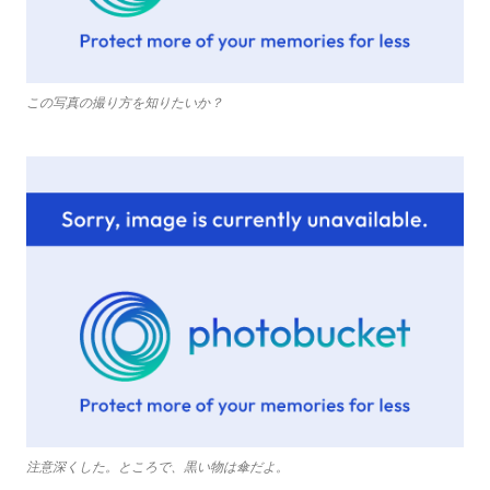
この写真の撮り方を知りたいか？
注意深くした。ところで、黒い物は傘だよ。