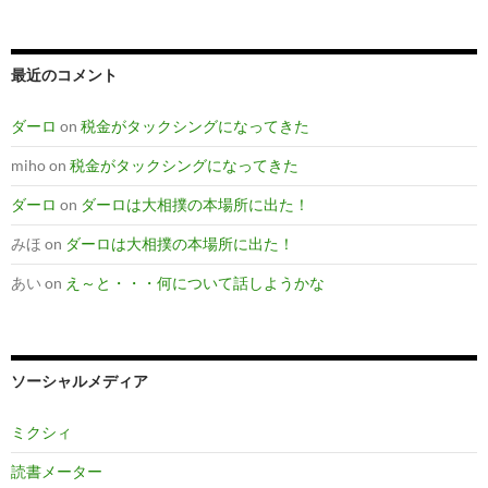
最近のコメント
ダーロ
on
税金がタックシングになってきた
miho
on
税金がタックシングになってきた
ダーロ
on
ダーロは大相撲の本場所に出た！
みほ
on
ダーロは大相撲の本場所に出た！
あい
on
え～と・・・何について話しようかな
ソーシャルメディア
ミクシィ
読書メーター