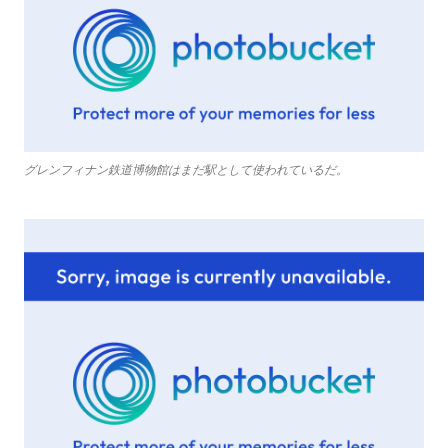
グレンフィナン鉄道博物館はまだ駅として使われているだ。