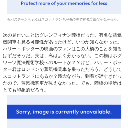
セバスチャンちゃんはスコットランドが海の幸で有名に気付かなかった。
次の見たいことはグレンフィナン陸橋だった。有名な蒸気
機関車も見る可能性があったけど、いつか知らなかった。
ハリー・ポッターの映画のファンはこの大橋のことを知る
はずだそうだ。実は、私はよく分からない。この橋はホグ
ワーツ魔法魔術学校へのルートか？？けど、ハリー・ポッ
ター君はロンドンで蒸気機関車を乗っただろう。どうして
スコットランドにあるか？残念ながら、到着が遅すぎだっ
たので、蒸気機関車が見えなかった。でも、陸橋の場所は
とても印象的だろう。