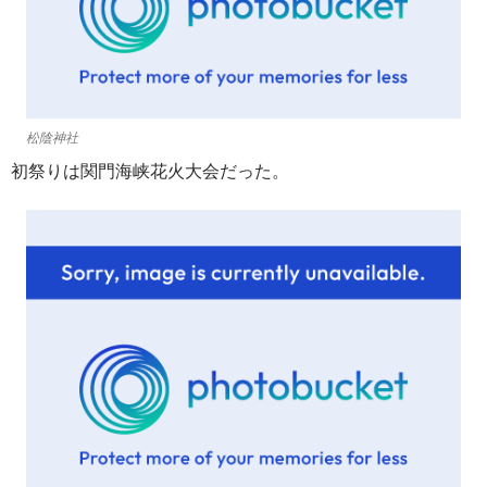
松陰神社
初祭りは関門海峡花火大会だった。