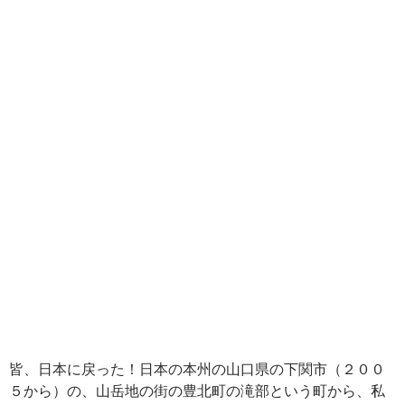
皆、日本に戻った！日本の本州の山口県の下関市（２００
５から）の、山岳地の街の豊北町の滝部という町から、私