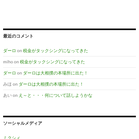
最近のコメント
ダーロ
on
税金がタックシングになってきた
miho
on
税金がタックシングになってきた
ダーロ
on
ダーロは大相撲の本場所に出た！
みほ
on
ダーロは大相撲の本場所に出た！
あい
on
え～と・・・何について話しようかな
ソーシャルメディア
ミクシィ