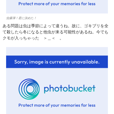
虫爆弾！君に決めた！
ある問題は虫は季節によって違うね。故に、ゴキブリを全
て殺したら冬になると他虫が来る可能性があるね。今でも
クモが入っちゃった ＞＿＜ 。