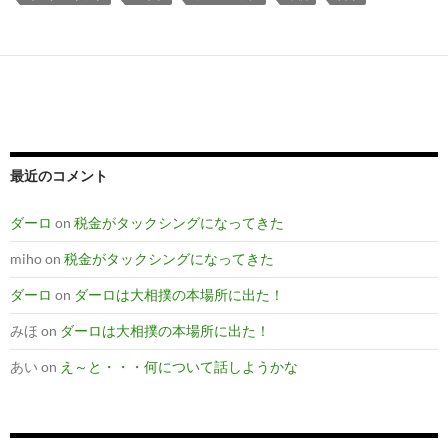
最近のコメント
ダーロ
on
税金がタックシングになってきた
miho
on
税金がタックシングになってきた
ダーロ
on
ダーロは大相撲の本場所に出た！
みほ
on
ダーロは大相撲の本場所に出た！
あい
on
え～と・・・何について話しようかな