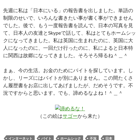
先週に私は「日本にいる」の報告書を出しました。単語の
制限のせいで、いろんな書きたい事が書く事ができません
でした。後で、もう一度報告書を読んで、日本の写真を見
て、日本人の友達とSkypeで話して、私はとてもホームシッ
クになってきました。私は英国に生まれたのに、英国に大
人になったのに、一回だけ行ったのに、私によると日本特
に関西は故郷になってきました。そろそろ帰るね＾＿＾
まぁ、今の生活。お金のためにバイトを探しています。し
かし、リーズにはバイトが別にありません。この間たくさ
ん履歴書をお店に出してあげましたが、だめそうです。不
況ですからと思います。でも、諦めるなよね！＾＿＾
（この絵は
サゴー
から来た）
インターネット
バイト
ホームシック
不況
日本