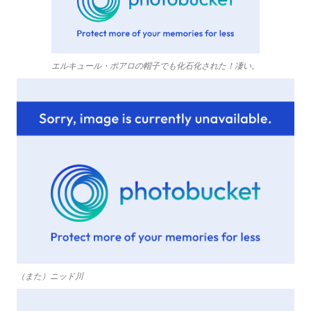
エルキュール・ポアロの帽子でも化石化された！凄い。
（また）ニッド川