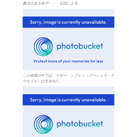
魔法のある井戸・・・伝説による。
この洞窟の中では、マザー・シプトン（アーシュラ・サ
ウセイル）は生まれた。