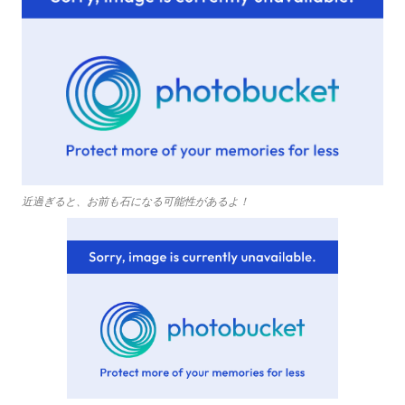
近過ぎると、お前も石になる可能性があるよ！