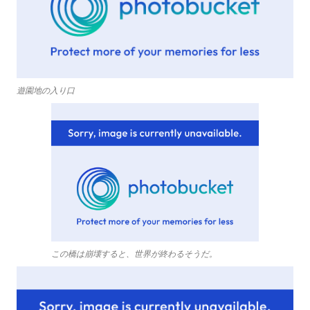
遊園地の入り口
この橋は崩壊すると、世界が終わるそうだ。