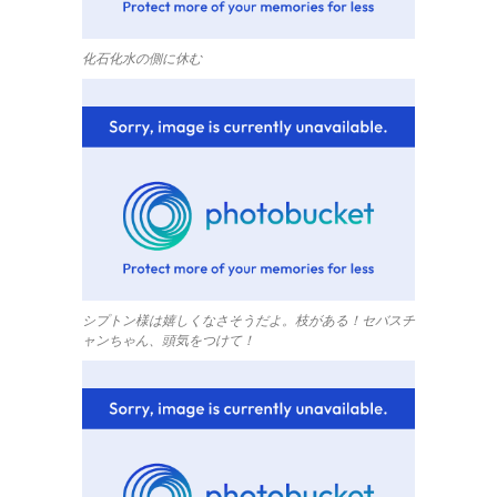
化石化水の側に休む
シプトン様は嬉しくなさそうだよ。枝がある！セバスチ
ャンちゃん、頭気をつけて！