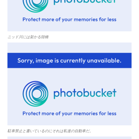
ニッド川には架かる陸橋
駐車禁止と書いているのにそれは私達の自動車だ。