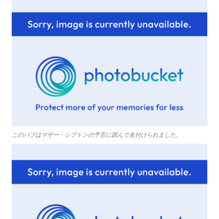
このパブはマザー・シプトンの予言に因んで名付けられました。