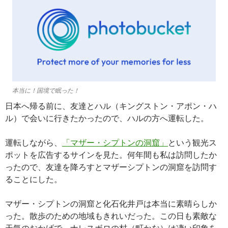
本当に！国境で眠った！
日本へ帰る前に、友達とハル（キングストン・アポン・ハ
ル）で会いに行きたかったので、ハルの方へ運転した。
運転しながら、
「マザー・シプトンの洞窟」
という観光ス
ポットを広告するサインを見た。何年間も私は訪問したか
ったので、友達を降ろすとマザーシプトンの洞窟を訪問す
ることにした。
マザー・シプトンの洞窟と化石化井戸は本当に素晴らしか
った。散歩のための地域もきれいだった。この日も素敵な
天気のおかげで、ナレスボロの村（町かな）は凄い印象を