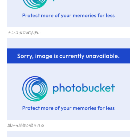
ナレスボロ城は凄い
城から陸橋が見られる