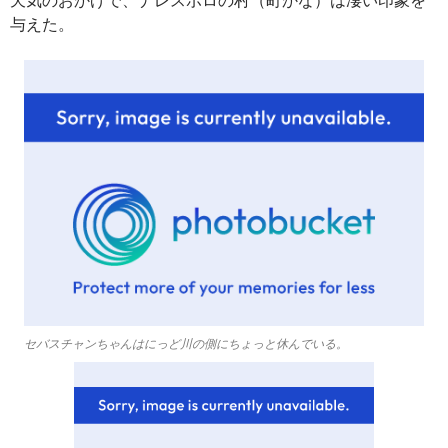
与えた。
セバスチャンちゃんはにっど川の側にちょっと休んでいる。