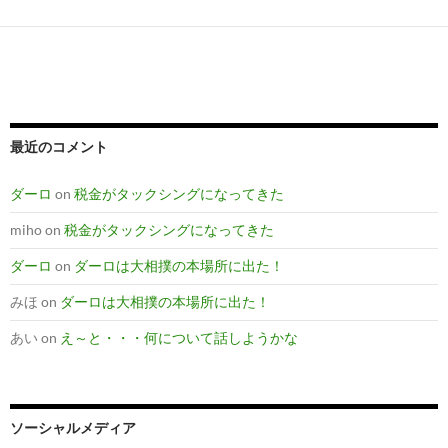
最近のコメント
ダーロ
on
税金がタックシングになってきた
miho
on
税金がタックシングになってきた
ダーロ
on
ダーロは大相撲の本場所に出た！
みほ
on
ダーロは大相撲の本場所に出た！
あい
on
え～と・・・何について話しようかな
ソーシャルメディア