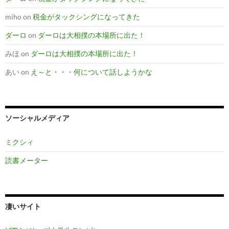
miho
on
税金がタックシングになってきた
ダーロ
on
ダーロは大相撲の本場所に出た！
みほ
on
ダーロは大相撲の本場所に出た！
あい
on
え～と・・・何について話しようかな
ソーシャルメディア
ミクシィ
読書メーター
凄いサイト