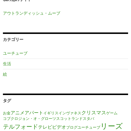
アウトランディッシュ・ムーブ
カテゴリー
ユーチューブ
生活
絵
タグ
クリスマス
アニメ
アパート
お金
イギリス
インヴァネス
ゲーム
コブクロ
ジョン・オ・グローツ
スコットランド
スタバ
リーズ
テルフォード
テレビ
ビデオ
ブログ
ユーチューブ