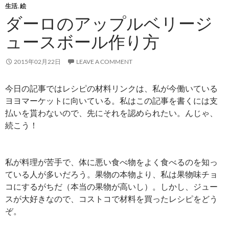
生活
,
絵
ダーロのアップルベリージ
ュースボール作り方
2015年02月22日
LEAVE A COMMENT
今日の記事ではレシピの材料リンクは、私が今働いている
ヨヨマーケットに向いている。私はこの記事を書くには支
払いを貰わないので、先にそれを認められたい。んじゃ、
続こう！
私が料理が苦手で、体に悪い食べ物をよく食べるのを知っ
ている人が多いだろう。果物の本物より、私は果物味チョ
コにするがちだ（本当の果物が高いし）。しかし、ジュー
スが大好きなので、コストコで材料を買ったレシピをどう
ぞ。