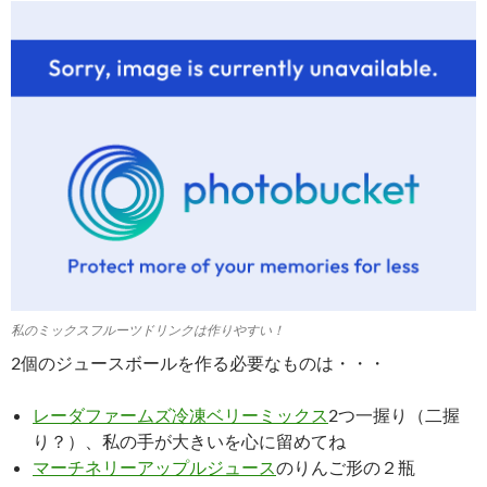
私のミックスフルーツドリンクは作りやすい！
2個のジュースボールを作る必要なものは・・・
レーダファームズ冷凍ベリーミックス
2つ一握り（二握
り？）、私の手が大きいを心に留めてね
マーチネリーアップルジュース
のりんご形の２瓶