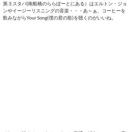
第３スタバ(南船橋のららぽーとにある）はエルトン・ジョ
ンやイージーリスニングの音楽・・・あ～ぁ、コーヒーを
飲みながらYour Song(僕の君の歌)を聴くのがいいね。