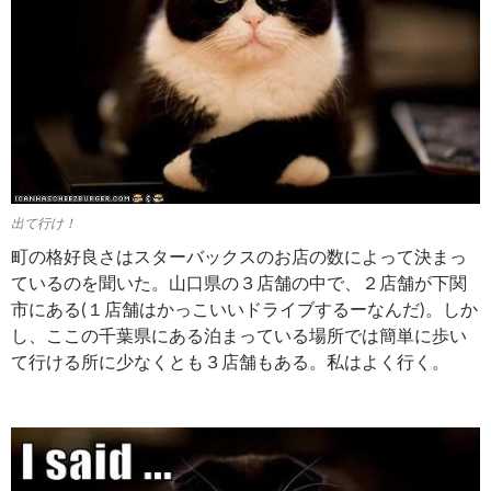
出て行け！
町の格好良さはスターバックスのお店の数によって決まっ
ているのを聞いた。山口県の３店舗の中で、２店舗が下関
市にある(１店舗はかっこいいドライブするーなんだ)。しか
し、ここの千葉県にある泊まっている場所では簡単に歩い
て行ける所に少なくとも３店舗もある。私はよく行く。