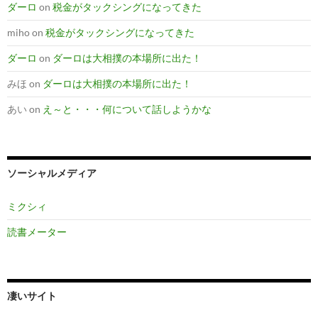
ダーロ
on
税金がタックシングになってきた
miho
on
税金がタックシングになってきた
ダーロ
on
ダーロは大相撲の本場所に出た！
みほ
on
ダーロは大相撲の本場所に出た！
あい
on
え～と・・・何について話しようかな
ソーシャルメディア
ミクシィ
読書メーター
凄いサイト