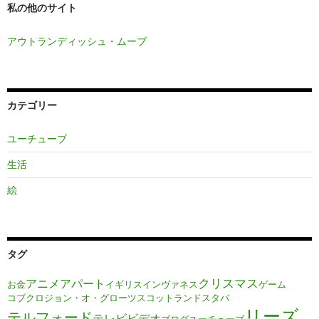
私の他のサイト
アウトランディッシュ・ムーブ
カテゴリー
ユーチューブ
生活
絵
タグ
クリスマス
アニメ
アパート
お金
イギリス
インヴァネス
ゲーム
コブクロ
ジョン・オ・グローツ
スコットランド
スタバ
リーズ
テルフォード
テレビ
ビデオ