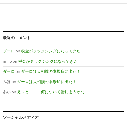
最近のコメント
ダーロ
on
税金がタックシングになってきた
miho
on
税金がタックシングになってきた
ダーロ
on
ダーロは大相撲の本場所に出た！
みほ
on
ダーロは大相撲の本場所に出た！
あい
on
え～と・・・何について話しようかな
ソーシャルメディア