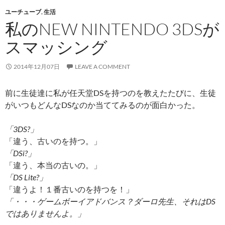
ユーチューブ
,
生活
私のNEW NINTENDO 3DSが
スマッシング
2014年12月07日
LEAVE A COMMENT
前に生徒達に私が任天堂DSを持つのを教えたたびに、生徒
がいつもどんなDSなのか当ててみるのが面白かった。
「3DS?」
「違う、古いのを持つ。」
「DSi?」
「違う、本当の古いの。」
「DS Lite?」
「違うよ！１番古いのを持つを！」
「・・・ゲームボーイアドバンス？ダーロ先生、それはDS
ではありませんよ。」