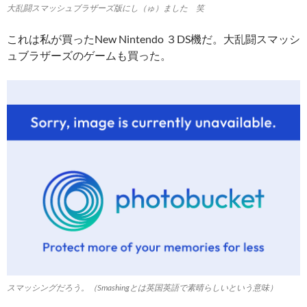
大乱闘スマッシュブラザーズ版にし（ゅ）ました 笑
これは私が買ったNew Nintendo ３DS機だ。大乱闘スマッシ
ュブラザーズのゲームも買った。
スマッシングだろう。（Smashingとは英国英語で素晴らしいという意味）