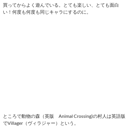
買ってからよく遊んでいる。とても楽しい、とても面白
い！何度も何度も同じキャラにするのに。
ところで動物の森（英版 Animal Crossing)の村人は英語版
でVillager（ヴィラジャー）という。