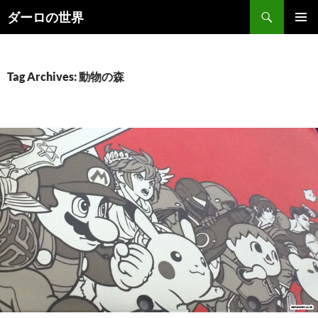
Skip
Search
ダーロの世界
to
PRIMAR
content
MENU
Tag Archives: 動物の森