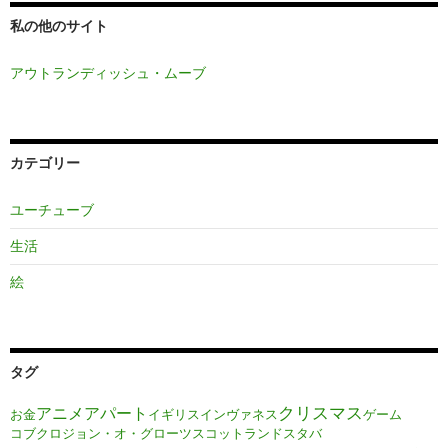
私の他のサイト
アウトランディッシュ・ムーブ
カテゴリー
ユーチューブ
生活
絵
タグ
クリスマス
アニメ
アパート
お金
イギリス
インヴァネス
ゲーム
コブクロ
ジョン・オ・グローツ
スコットランド
スタバ