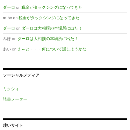
ダーロ
on
税金がタックシングになってきた
miho
on
税金がタックシングになってきた
ダーロ
on
ダーロは大相撲の本場所に出た！
みほ
on
ダーロは大相撲の本場所に出た！
あい
on
え～と・・・何について話しようかな
ソーシャルメディア
ミクシィ
読書メーター
凄いサイト