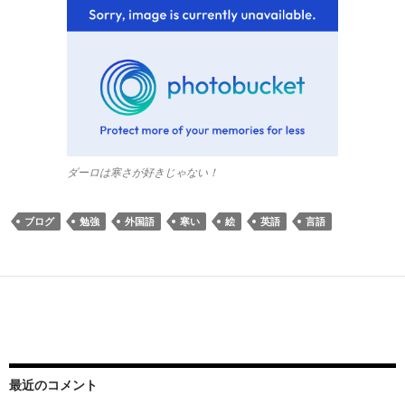
ダーロは寒さが好きじゃない！
ブログ
勉強
外国語
寒い
絵
英語
言語
最近のコメント