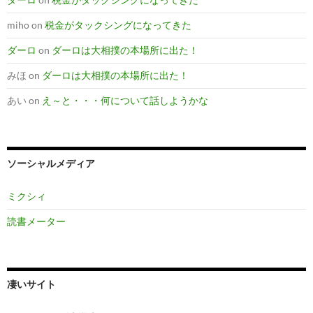
miho
on
税金がタックシングになってきた
ダーロ
on
ダーロは大相撲の本場所に出た！
みほ
on
ダーロは大相撲の本場所に出た！
あい
on
え～と・・・何について話しようかな
ソーシャルメディア
ミクシィ
読書メーター
凄いサイト