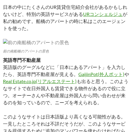
日本の中にたくさんのUR賃貸住宅紹介会社があるかもしれ
ないけど、特別の英語サービスがある
URコンシェルジュ
が
私の勧めです。船橋のアパートの時に私はこのエージェン
トを使った。
前の南船橋のアパートの景色
英語専門不動産屋
英語版のグーグルなどに「日本にあるアパート」を入力し
たら、英語専門不動産屋が見える。
GaijinPot(外人ポット)
や
Real Estate.co.jp(リアルエステート)
も出ると思う。このよう
なサイトで在日外国人も賃貸できる物件があるので役に立
つ。オーナーさんや不動産屋は外国人から問い合わせが来
るのを知っているので、ニーズを考えられる。
このようなサイトは日本語版より高くなる可能性がある。
一見したところそれは不詳だそうだが、このようなサービ
スを提供するために追加のマンパワーを使わなければなら