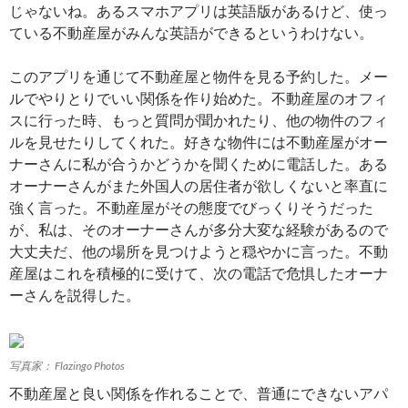
じゃないね。あるスマホアプリは英語版があるけど、使っ
ている不動産屋がみんな英語ができるというわけない。
このアプリを通じて不動産屋と物件を見る予約した。メー
ルでやりとりでいい関係を作り始めた。不動産屋のオフィ
スに行った時、もっと質問が聞かれたり、他の物件のフィ
ルを見せたりしてくれた。好きな物件には不動産屋がオー
ナーさんに私が合うかどうかを聞くために電話した。ある
オーナーさんがまた外国人の居住者が欲しくないと率直に
強く言った。不動産屋がその態度でびっくりそうだった
が、私は、そのオーナーさんが多分大変な経験があるので
大丈夫だ、他の場所を見つけようと穏やかに言った。不動
産屋はこれを積極的に受けて、次の電話で危惧したオーナ
ーさんを説得した。
写真家： Flazingo Photos
不動産屋と良い関係を作れることで、普通にできないアパ