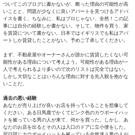
ついてこのブログに書かないが、断った理由の可能性が高
いことと、問題が少なくに良いアパートを見つけるアドバ
イスを書く。ちなみに、私はプロじゃない、全然！この記
事には自分の経験しか書かない。そして、物件を買う、家
を賃貸について書かない。日本ではイギリスでも私はアパ
ートしか賃貸したことがない。予めご了承してください。
まず、不動産屋やオーナーさんが誰かに賃貸したくない可
能性がある理由について考えよう。可能性がある理由が一
人で考えられるより多いので次のリストは完全ではない。
しかし大切なことはいろんな理由に対する先入観を抱かな
いことだ。
過去の悪い経験
あなたが売り上げが良いお店を持っていることを想像して
ください。ある日馬鹿でかくてピンク色のカウボーイハッ
トを被っている男の人が来て、何かを買った。しかし、あ
なたのお店を出るとその人は入口のドアに立小便をした。
翌日同じカウボーイハットを被っている全然違う男の人が