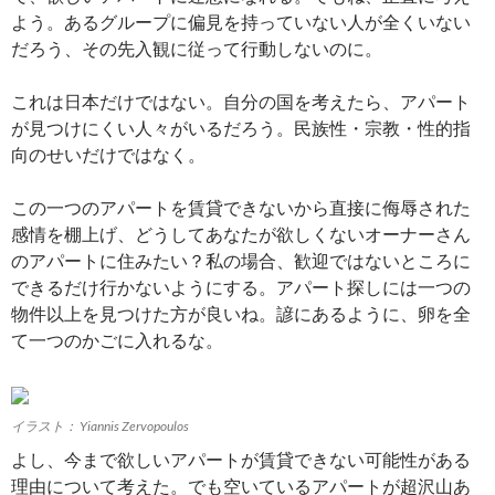
よう。あるグループに偏見を持っていない人が全くいない
だろう、その先入観に従って行動しないのに。
これは日本だけではない。自分の国を考えたら、アパート
が見つけにくい人々がいるだろう。民族性・宗教・性的指
向のせいだけではなく。
この一つのアパートを賃貸できないから直接に侮辱された
感情を棚上げ、どうしてあなたが欲しくないオーナーさん
のアパートに住みたい？私の場合、歓迎ではないところに
できるだけ行かないようにする。アパート探しには一つの
物件以上を見つけた方が良いね。諺にあるように、卵を全
て一つのかごに入れるな。
イラスト： Yiannis Zervopoulos
よし、今まで欲しいアパートが賃貸できない可能性がある
理由について考えた。でも空いているアパートが超沢山あ