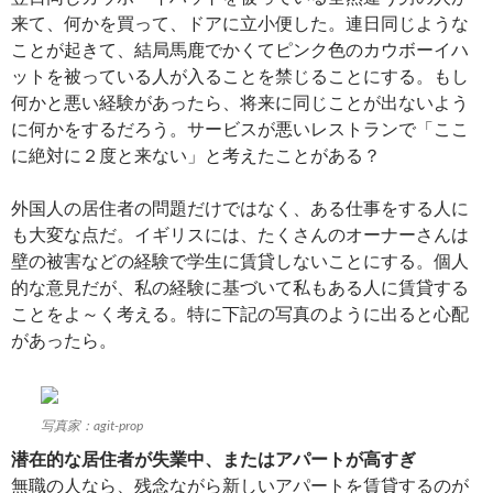
来て、何かを買って、ドアに立小便した。連日同じような
ことが起きて、結局馬鹿でかくてピンク色のカウボーイハ
ットを被っている人が入ることを禁じることにする。もし
何かと悪い経験があったら、将来に同じことが出ないよう
に何かをするだろう。サービスが悪いレストランで「ここ
に絶対に２度と来ない」と考えたことがある？
外国人の居住者の問題だけではなく、ある仕事をする人に
も大変な点だ。イギリスには、たくさんのオーナーさんは
壁の被害などの経験で学生に賃貸しないことにする。個人
的な意見だが、私の経験に基づいて私もある人に賃貸する
ことをよ～く考える。特に下記の写真のように出ると心配
があったら。
写真家：agit-prop
潜在的な居住者が失業中、またはアパートが高すぎ
無職の人なら、残念ながら新しいアパートを賃貸するのが