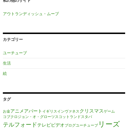
私の他のサイト
アウトランディッシュ・ムーブ
カテゴリー
ユーチューブ
生活
絵
タグ
クリスマス
アニメ
アパート
お金
イギリス
インヴァネス
ゲーム
コブクロ
ジョン・オ・グローツ
スコットランド
スタバ
リーズ
テルフォード
テレビ
ビデオ
ブログ
ユーチューブ