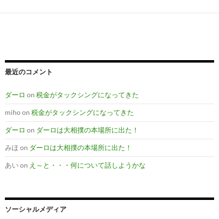
最近のコメント
ダーロ
on
税金がタックシングになってきた
miho
on
税金がタックシングになってきた
ダーロ
on
ダーロは大相撲の本場所に出た！
みほ
on
ダーロは大相撲の本場所に出た！
あい
on
え～と・・・何について話しようかな
ソーシャルメディア