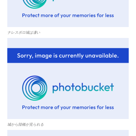
ナレスボロ城は凄い
城から陸橋が見られる