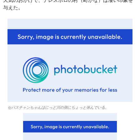
与えた。
セバスチャンちゃんはにっど川の側にちょっと休んでいる。