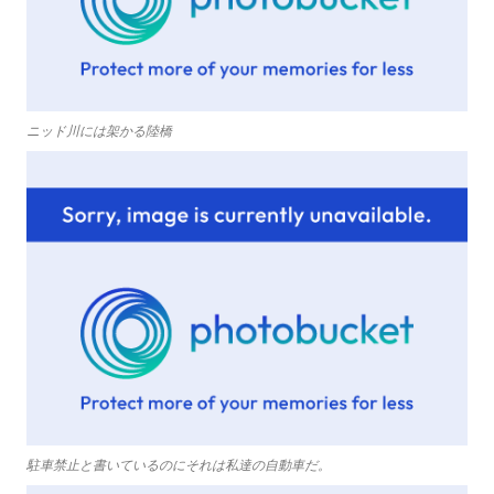
ニッド川には架かる陸橋
駐車禁止と書いているのにそれは私達の自動車だ。