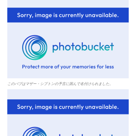
このパブはマザー・シプトンの予言に因んで名付けられました。