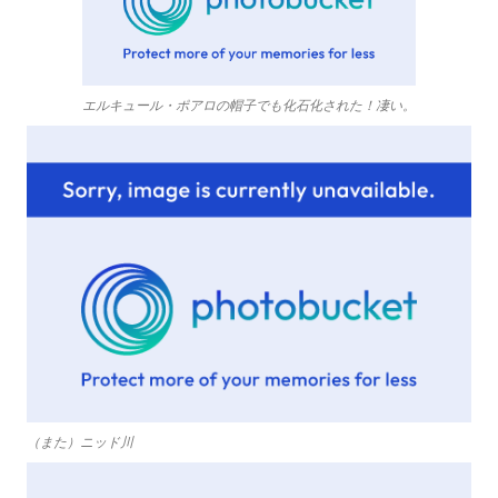
エルキュール・ポアロの帽子でも化石化された！凄い。
（また）ニッド川