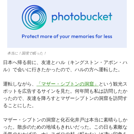
本当に！国境で眠った！
日本へ帰る前に、友達とハル（キングストン・アポン・ハ
ル）で会いに行きたかったので、ハルの方へ運転した。
運転しながら、
「マザー・シプトンの洞窟」
という観光ス
ポットを広告するサインを見た。何年間も私は訪問したか
ったので、友達を降ろすとマザーシプトンの洞窟を訪問す
ることにした。
マザー・シプトンの洞窟と化石化井戸は本当に素晴らしか
った。散歩のための地域もきれいだった。この日も素敵な
天気のおかげで、ナレスボロの村（町かな）は凄い印象を