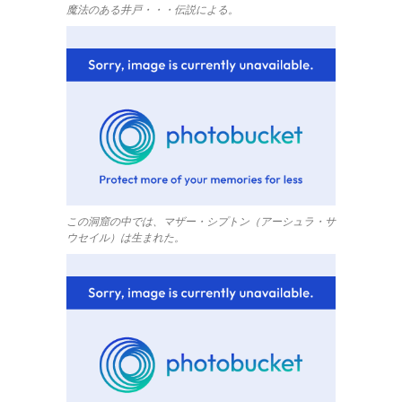
魔法のある井戸・・・伝説による。
この洞窟の中では、マザー・シプトン（アーシュラ・サ
ウセイル）は生まれた。