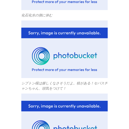
化石化水の側に休む
シプトン様は嬉しくなさそうだよ。枝がある！セバスチ
ャンちゃん、頭気をつけて！