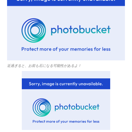
近過ぎると、お前も石になる可能性があるよ！