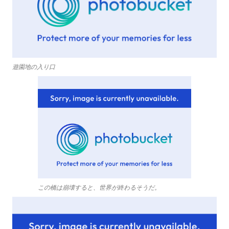
遊園地の入り口
この橋は崩壊すると、世界が終わるそうだ。