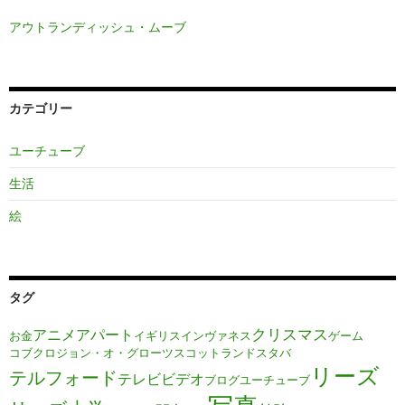
アウトランディッシュ・ムーブ
カテゴリー
ユーチューブ
生活
絵
タグ
クリスマス
アニメ
アパート
お金
イギリス
インヴァネス
ゲーム
コブクロ
ジョン・オ・グローツ
スコットランド
スタバ
リーズ
テルフォード
テレビ
ビデオ
ブログ
ユーチューブ