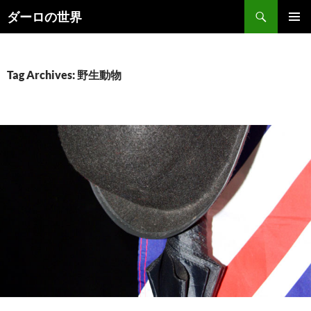
Skip
Search
ダーロの世界
to
PRIMAR
content
MENU
Tag Archives: 野生動物