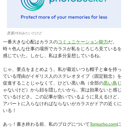
普通のCDみたいだけど
一番大きな心配はカラスの
コミュニケーション能力
だ。
時々色んな仕事の場所でカラスが私をじろじろ見ているを
感じていた。しかし、私は多分妄想しているね。
じゃ、要点をまとめよう。私が最近いつも帽子と傘を持っ
ている理由がイギリス人のステレオタイプ（固定観念）を
促進することじゃなくて、ひどい黒い鳥（全部の
黒い鳥
じ
ゃないけど）から顔を隠したいから。実は効果ないと感じ
ているけどさ。この記事が急いでいるように見えるけど、
アパートに入らなければならないがカラスがドアの近くに
いる！
あっ！書き終わる前、私のブログについて
Tomucho.com
に