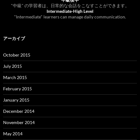
"中級" の学習者は、日常的な会話をこなすことができます。
Intermediate-High Level
"Intermediate" learners can manage daily communication.
アーカイブ
October 2015
July 2015
March 2015
February 2015
January 2015
December 2014
November 2014
May 2014