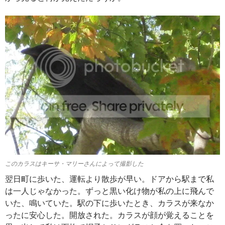
このカラスはキーサ・マリーさんによって撮影した
翌日町に歩いた、運転より散歩が早い。ドアから駅まで私
は一人じゃなかった。ずっと黒い化け物が私の上に飛んで
いた、鳴いていた。駅の下に歩いたとき、カラスが来なか
ったに安心した。開放された。カラスが顔が覚えることを