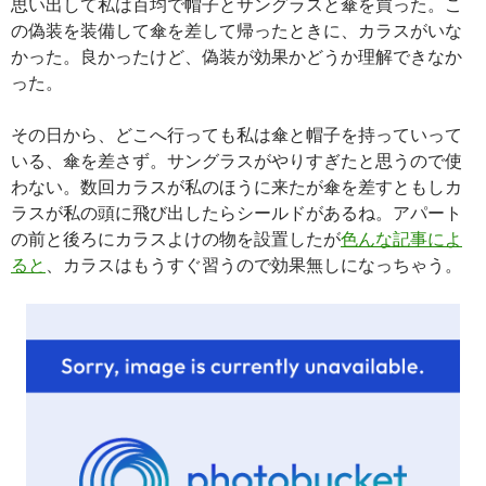
思い出して私は百均で帽子とサングラスと傘を買った。こ
の偽装を装備して傘を差して帰ったときに、カラスがいな
かった。良かったけど、偽装が効果かどうか理解できなか
った。
その日から、どこへ行っても私は傘と帽子を持っていって
いる、傘を差さず。サングラスがやりすぎたと思うので使
わない。数回カラスが私のほうに来たが傘を差すともしカ
ラスが私の頭に飛び出したらシールドがあるね。アパート
の前と後ろにカラスよけの物を設置したが
色んな記事によ
ると
、カラスはもうすぐ習うので効果無しになっちゃう。