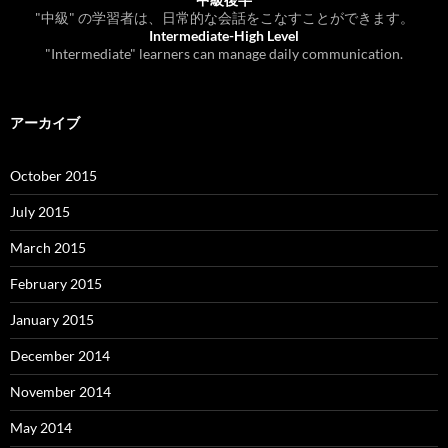
"中級" の学習者は、日常的な会話をこなすことができます。
Intermediate-High Level
"Intermediate" learners can manage daily communication.
アーカイブ
October 2015
July 2015
March 2015
February 2015
January 2015
December 2014
November 2014
May 2014