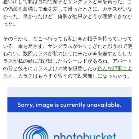
思い出して私は百均で帽子とサングラスと傘を買った。こ
の偽装を装備して傘を差して帰ったときに、カラスがいな
かった。良かったけど、偽装が効果かどうか理解できなか
った。
その日から、どこへ行っても私は傘と帽子を持っていって
いる、傘を差さず。サングラスがやりすぎたと思うので使
わない。数回カラスが私のほうに来たが傘を差すともしカ
ラスが私の頭に飛び出したらシールドがあるね。アパート
の前と後ろにカラスよけの物を設置したが
色んな記事によ
ると
、カラスはもうすぐ習うので効果無しになっちゃう。