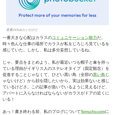
普通のCDみたいだけど
一番大きな心配はカラスの
コミュニケーション能力
だ。
時々色んな仕事の場所でカラスが私をじろじろ見ているを
感じていた。しかし、私は多分妄想しているね。
じゃ、要点をまとめよう。私が最近いつも帽子と傘を持っ
ている理由がイギリス人のステレオタイプ（固定観念）を
促進することじゃなくて、ひどい黒い鳥（全部の
黒い鳥
じ
ゃないけど）から顔を隠したいから。実は効果ないと感じ
ているけどさ。この記事が急いでいるように見えるけど、
アパートに入らなければならないがカラスがドアの近くに
いる！
あっ！書き終わる前、私のブログについて
Tomucho.com
に