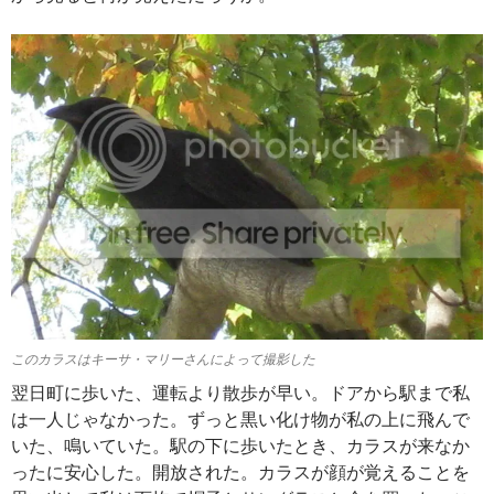
このカラスはキーサ・マリーさんによって撮影した
翌日町に歩いた、運転より散歩が早い。ドアから駅まで私
は一人じゃなかった。ずっと黒い化け物が私の上に飛んで
いた、鳴いていた。駅の下に歩いたとき、カラスが来なか
ったに安心した。開放された。カラスが顔が覚えることを