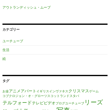
アウトランディッシュ・ムーブ
カテゴリー
ユーチューブ
生活
絵
タグ
クリスマス
アニメ
アパート
お金
イギリス
インヴァネス
ゲーム
コブクロ
ジョン・オ・グローツ
スコットランド
スタバ
リーズ
テルフォード
テレビ
ビデオ
ブログ
ユーチューブ