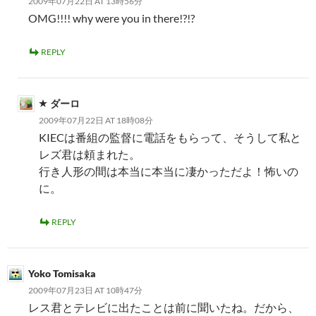
2009年07月22日 AT 13時56分
OMG!!!! why were you in there!?!?
REPLY
ダーロ
2009年07月22日 AT 18時08分
KIECは番組の監督に電話をもらって、そうして私と
レズ君は頼まれた。
行き人形の間は本当に本当に凄かっただよ！怖いの
に。
REPLY
Yoko Tomisaka
2009年07月23日 AT 10時47分
レス君とテレビに出たことは前に聞いたね。だから、