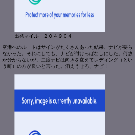
出発マイル：２０４９０４
空港へのルートはサインがたくさんあった結果、ナビが要ら
なかった。それにしても、ナビが付けっぱなしにした。何故
か分からないが、二度ナビは向きを変えてレディング（とい
う町）の方が良いと言った。消えうせろ、ナビ！