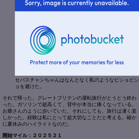
セバスチャンちゃんはなんとなく私のようなビショビシ
ョを避けた。
それで帰った。グレートブリテンの運転旅行がとうとう終わ
った。ガソリンで超高くて、背中が本当に痛くなっている。
お爺さんのように歩いていた。それにしても、旅行は凄く楽
しかった。経験は私にとって超大切なことだと考える。確か
に夏休みのハイライトなのだ。
開始マイル：２０２５２１