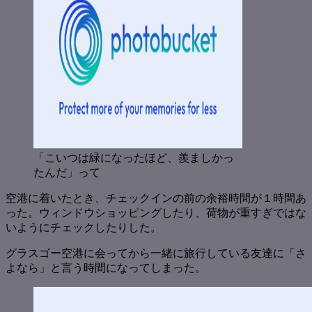
「こいつは緑になったほど、羨ましかっ
たんだ」って
空港に着いたとき、チェックインの前の余裕時間が１時間あ
った。ウィンドウショッピングしたり、荷物が重すぎではな
いようにチェックしたりした。
グラスゴー空港に会ってから一緒に旅行している友達に「さ
よなら」と言う時間になってしまった。