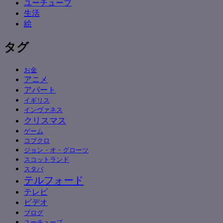
ユーチューブ
生活
絵
タグ
お金
アニメ
アパート
イギリス
インヴァネス
クリスマス
ゲーム
コブクロ
ジョン・オ・グローツ
スコットランド
スタバ
テルフォード
テレビ
ビデオ
ブログ
ユーチューブ