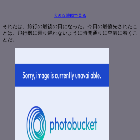
大きな地図で見る
それだは、旅行の最後の日になった。今日の最優先されたこ
とは、飛行機に乗り遅れないように時間通りに空港に着くこ
とだ。