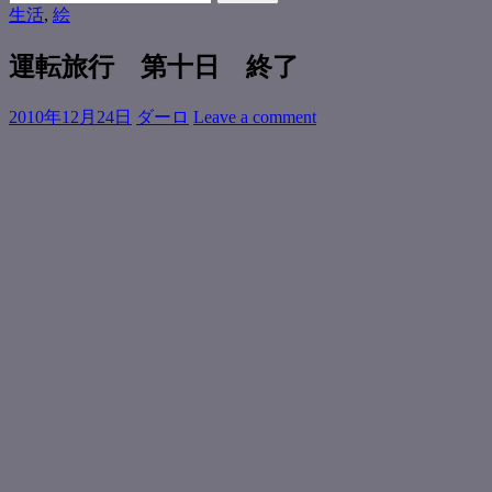
for:
生活
,
絵
運転旅行 第十日 終了
2010年12月24日
ダーロ
Leave a comment