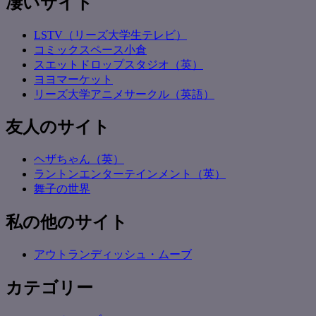
凄いサイト
LSTV（リーズ大学生テレビ）
コミックスペース小倉
スエットドロップスタジオ（英）
ヨヨマーケット
リーズ大学アニメサークル（英語）
友人のサイト
ヘザちゃん（英）
ラントンエンターテインメント（英）
舞子の世界
私の他のサイト
アウトランディッシュ・ムーブ
カテゴリー