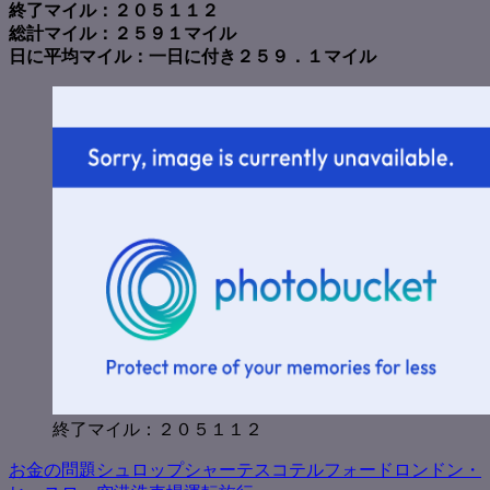
終了マイル：２０５１１２
総計マイル：２５９１マイル
日に平均マイル：一日に付き２５９．１マイル
終了マイル：２０５１１２
お金の問題
シュロップシャー
テスコ
テルフォード
ロンドン・