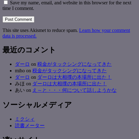
Save my name, email, and website in this browser for the next
time I comment.
This site uses Akismet to reduce spam.
Learn how your comment
data is processed.
最近のコメント
ダーロ
on
税金がタックシングになってきた
miho
on
税金がタックシングになってきた
ダーロ
on
ダーロは大相撲の本場所に出た！
みほ
on
ダーロは大相撲の本場所に出た！
あい
on
え～と・・・何について話しようかな
ソーシャルメディア
ミクシィ
読書メーター