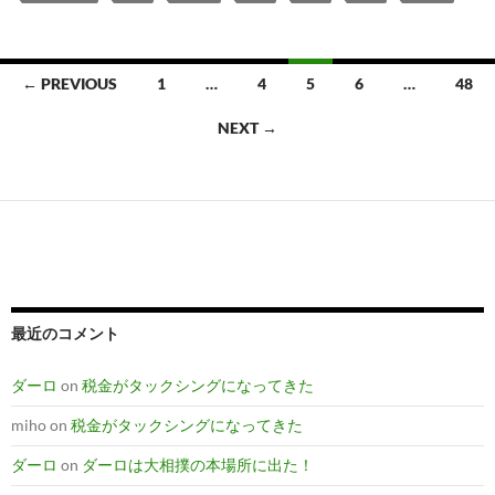
Posts
← PREVIOUS
1
…
4
5
6
…
48
navigation
NEXT →
最近のコメント
ダーロ
on
税金がタックシングになってきた
miho
on
税金がタックシングになってきた
ダーロ
on
ダーロは大相撲の本場所に出た！