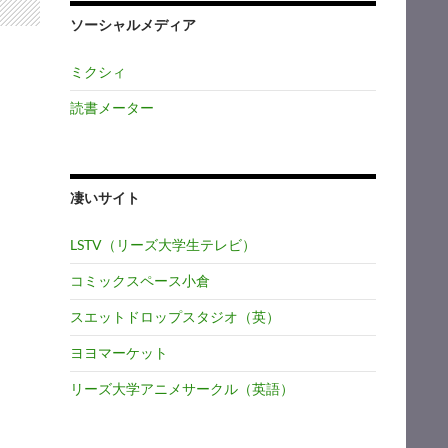
ソーシャルメディア
ミクシィ
読書メーター
凄いサイト
LSTV（リーズ大学生テレビ）
コミックスペース小倉
スエットドロップスタジオ（英）
ヨヨマーケット
リーズ大学アニメサークル（英語）