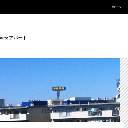
ホーム
hives: アパート