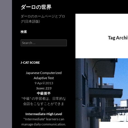
Search
ダーロの世界
Skip
ダーロのホームページとブロ
グ(日本語版)
to
content
検索
Tag Arc
Search
for:
J-CAT SCORE
Japanese Computerized
Adaptive Test
9 April 2013
Score: 223
中級後半
"中級" の学習者は、日常的な
会話をこなすことができま
す。
Intermediate-High Level
"Intermediate" learners can
manage daily communication.