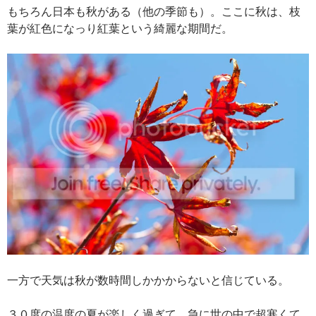
もちろん日本も秋がある（他の季節も）。ここに秋は、枝
葉が紅色になっり紅葉という綺麗な期間だ。
一方で天気は秋が数時間しかかからないと信じている。
３０度の温度の夏が楽しく過ぎて、急に世の中で超寒くて