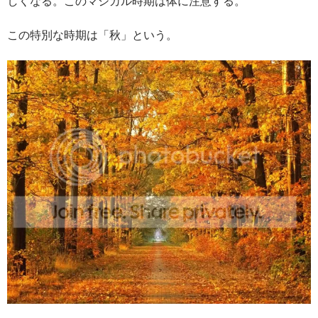
しくなる。このマジカル時期は体に注意する。
この特別な時期は「秋」という。