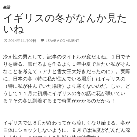
生活
イギリスの冬がなんか見た
いね
2014年11月09日
LEAVE A COMMENT
冷え性の男として、記事のタイトルが変だよね。１日でそ
りを乗る、雪だるまを作るより１年中夏で居たい私がそん
なことを考えて（アナと雪女王大好きだったのに）。実際
に、日本の冬（特に私が住んでいる場所）はイギリスの
（特に私が住んでいた場所）より寒くないのだ。じゃ、ど
うして１１月に初期にイギリスの冬の話に花が咲いてい
る？その冬は到着するまで時間がかかるのだから！
イギリスでは８月が終わってから涼しくなり始まる。冬が
自体にショックしないように、９月では温度がだんだん涼