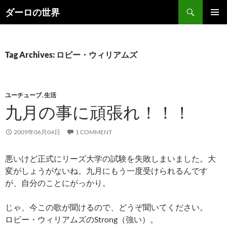
Skip
Search
ダーロの世界
to
PRIMAR
content
MENU
Tag Archives: ロビー・ウィリアムズ
ユーチューブ
,
生活
九月の事に頑張れ！！！
2009年06月04日
1 COMMENT
悪いけど正式にリーズ大学の試験を失敗しまいました。大
変がしょうがないね。九月にもう一度受けられるんです
が、自分のことにがっかり。
じゃ、今この歌が聞けるので、どうぞ聞いてください。
ロビー・ウィリアムズのStrong（強い）。