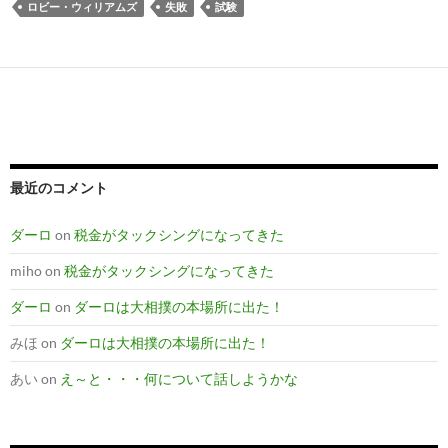
ロビー・ウィリアムズ
失敗
試験
最近のコメント
ダーロ
on
税金がタックシングになってきた
miho
on
税金がタックシングになってきた
ダーロ
on
ダーロは大相撲の本場所に出た！
みほ
on
ダーロは大相撲の本場所に出た！
あい
on
え～と・・・何について話しようかな