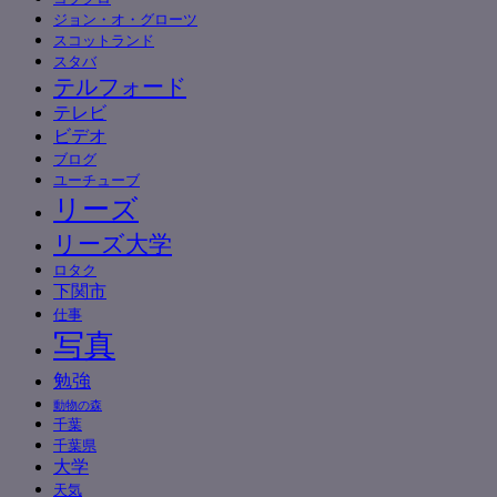
ジョン・オ・グローツ
スコットランド
スタバ
テルフォード
テレビ
ビデオ
ブログ
ユーチューブ
リーズ
リーズ大学
ロタク
下関市
仕事
写真
勉強
動物の森
千葉
千葉県
大学
天気